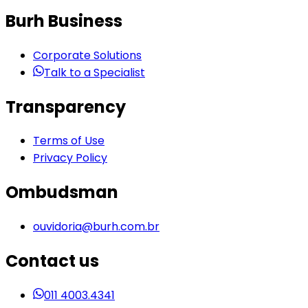
Burh Business
Corporate Solutions
Talk to a Specialist
Transparency
Terms of Use
Privacy Policy
Ombudsman
ouvidoria@burh.com.br
Contact us
011 4003.4341