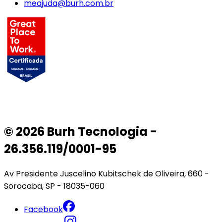
meajuda@burh.com.br
© 2026 Burh Tecnologia -
26.356.119/0001-95
Av Presidente Juscelino Kubitschek de Oliveira, 660 -
Sorocaba, SP - 18035-060
Facebook