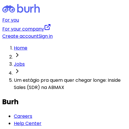
For you
For your company
Create account
Sign in
Home
Jobs
Um estágio pra quem quer chegar longe: Inside
Sales (SDR) na ABMAX
Burh
Careers
Help Center