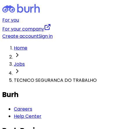
For you
For your company
Create account
Sign in
Home
Jobs
TECNICO SEGURANCA DO TRABALHO
Burh
Careers
Help Center