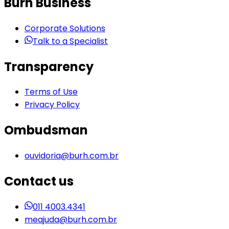
Burh Business
Corporate Solutions
Talk to a Specialist
Transparency
Terms of Use
Privacy Policy
Ombudsman
ouvidoria@burh.com.br
Contact us
011 4003.4341
meajuda@burh.com.br