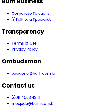
Burh Business
Corporate Solutions
Talk to a Specialist
Transparency
Terms of Use
Privacy Policy
Ombudsman
ouvidoria@burh.com.br
Contact us
011 4003.4341
meajuda@burh.com.br