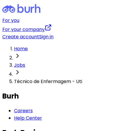
For you
For your company
Create account
Sign in
Home
Jobs
Técnico de Enfermagem - Uti
Burh
Careers
Help Center