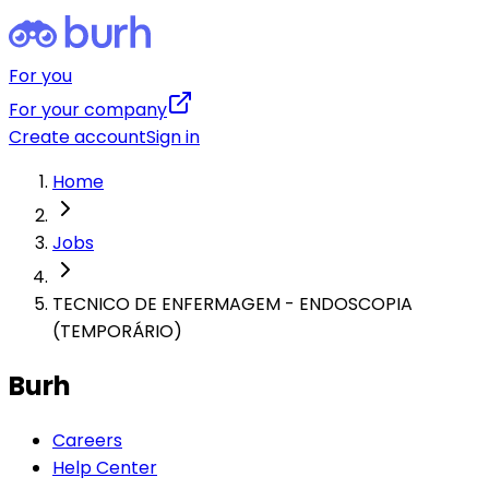
For you
For your company
Create account
Sign in
Home
Jobs
TECNICO DE ENFERMAGEM - ENDOSCOPIA
(TEMPORÁRIO)
Burh
Careers
Help Center