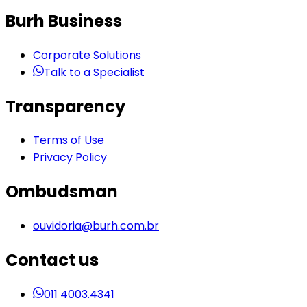
Burh Business
Corporate Solutions
Talk to a Specialist
Transparency
Terms of Use
Privacy Policy
Ombudsman
ouvidoria@burh.com.br
Contact us
011 4003.4341