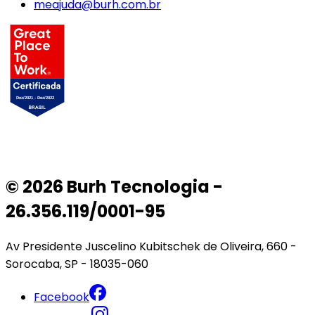
meajuda@burh.com.br
© 2026 Burh Tecnologia -
26.356.119/0001-95
Av Presidente Juscelino Kubitschek de Oliveira, 660 -
Sorocaba, SP - 18035-060
Facebook