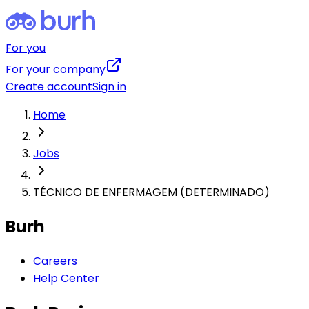
For you
For your company
Create account
Sign in
Home
Jobs
TÉCNICO DE ENFERMAGEM (DETERMINADO)
Burh
Careers
Help Center