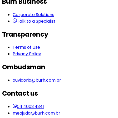
Burh Business
Corporate Solutions
Talk to a Specialist
Transparency
Terms of Use
Privacy Policy
Ombudsman
ouvidoria@burh.com.br
Contact us
011 4003.4341
meajuda@burh.com.br