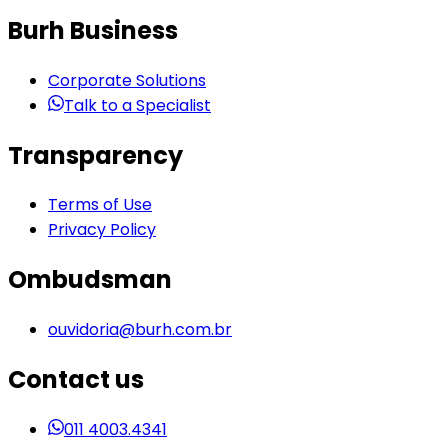
Burh Business
Corporate Solutions
Talk to a Specialist
Transparency
Terms of Use
Privacy Policy
Ombudsman
ouvidoria@burh.com.br
Contact us
011 4003.4341