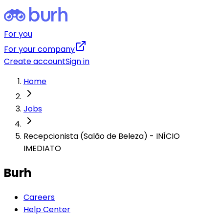
For you
For your company
Create account
Sign in
Home
Jobs
Recepcionista (Salão de Beleza) - INÍCIO
IMEDIATO
Burh
Careers
Help Center