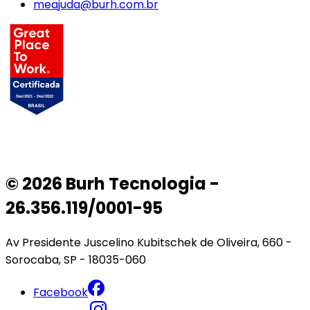
meajuda@burh.com.br
© 2026 Burh Tecnologia -
26.356.119/0001-95
Av Presidente Juscelino Kubitschek de Oliveira, 660 -
Sorocaba, SP - 18035-060
Facebook