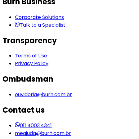
Burh Business
Corporate Solutions
Talk to a Specialist
Transparency
Terms of Use
Privacy Policy
Ombudsman
ouvidoria@burh.com.br
Contact us
011 4003.4341
meajuda@burh.com.br