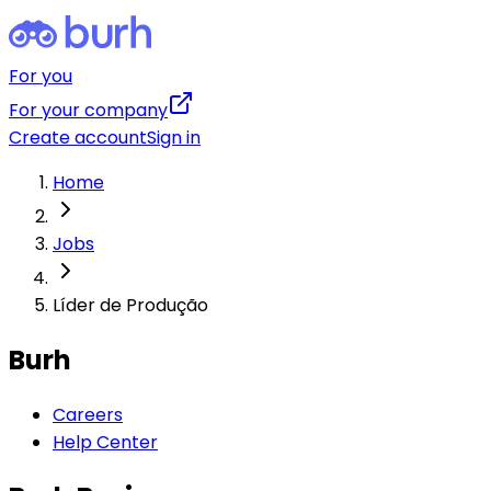
For you
For your company
Create account
Sign in
Home
Jobs
Líder de Produção
Burh
Careers
Help Center