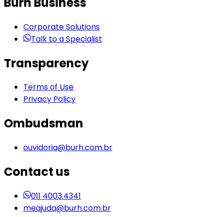
Burh Business
Corporate Solutions
Talk to a Specialist
Transparency
Terms of Use
Privacy Policy
Ombudsman
ouvidoria@burh.com.br
Contact us
011 4003.4341
meajuda@burh.com.br