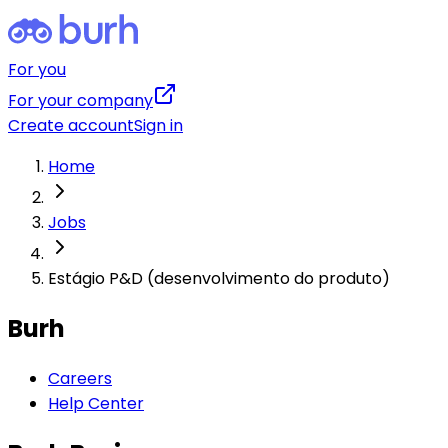
For you
For your company
Create account
Sign in
Home
Jobs
Estágio P&D (desenvolvimento do produto)
Burh
Careers
Help Center