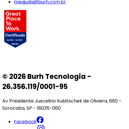
meajuda@burh.com.br
© 2026 Burh Tecnologia -
26.356.119/0001-95
Av Presidente Juscelino Kubitschek de Oliveira, 660 -
Sorocaba, SP - 18035-060
Facebook