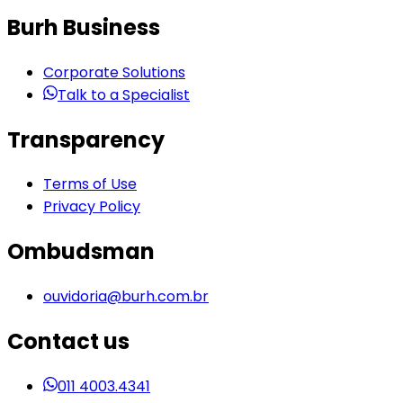
Burh Business
Corporate Solutions
Talk to a Specialist
Transparency
Terms of Use
Privacy Policy
Ombudsman
ouvidoria@burh.com.br
Contact us
011 4003.4341