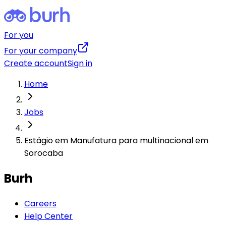
For you
For your company
Create account
Sign in
Home
Jobs
Estágio em Manufatura para multinacional em
Sorocaba
Burh
Careers
Help Center