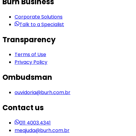
Burh Business
Corporate Solutions
Talk to a Specialist
Transparency
Terms of Use
Privacy Policy
Ombudsman
ouvidoria@burh.com.br
Contact us
011 4003.4341
meajuda@burh.com.br