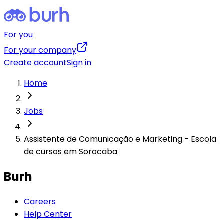
For you
For your company
Create account
Sign in
Home
Jobs
Assistente de Comunicação e Marketing - Escola
de cursos em Sorocaba
Burh
Careers
Help Center