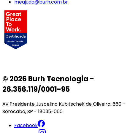
meajuda@burh.com.br
© 2026 Burh Tecnologia -
26.356.119/0001-95
Av Presidente Juscelino Kubitschek de Oliveira, 660 -
Sorocaba, SP - 18035-060
Facebook