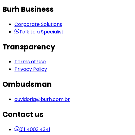
Burh Business
Corporate Solutions
Talk to a Specialist
Transparency
Terms of Use
Privacy Policy
Ombudsman
ouvidoria@burh.com.br
Contact us
011 4003.4341