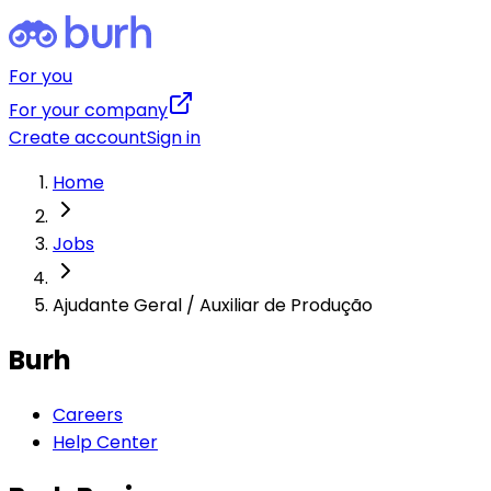
For you
For your company
Create account
Sign in
Home
Jobs
Ajudante Geral / Auxiliar de Produção
Burh
Careers
Help Center