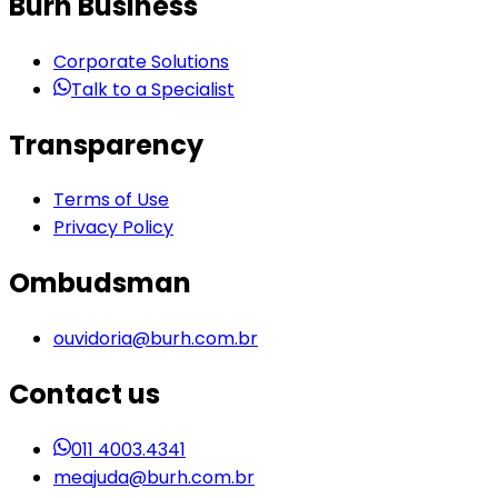
Burh Business
Corporate Solutions
Talk to a Specialist
Transparency
Terms of Use
Privacy Policy
Ombudsman
ouvidoria@burh.com.br
Contact us
011 4003.4341
meajuda@burh.com.br