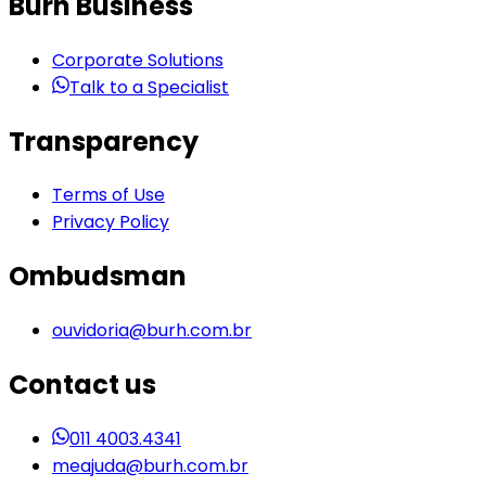
Burh Business
Corporate Solutions
Talk to a Specialist
Transparency
Terms of Use
Privacy Policy
Ombudsman
ouvidoria@burh.com.br
Contact us
011 4003.4341
meajuda@burh.com.br