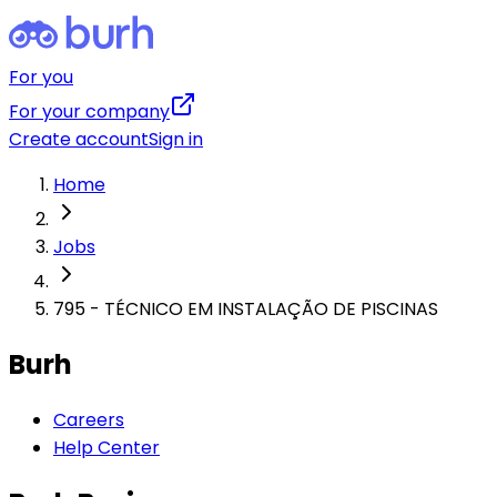
For you
For your company
Create account
Sign in
Home
Jobs
795 - TÉCNICO EM INSTALAÇÃO DE PISCINAS
Burh
Careers
Help Center