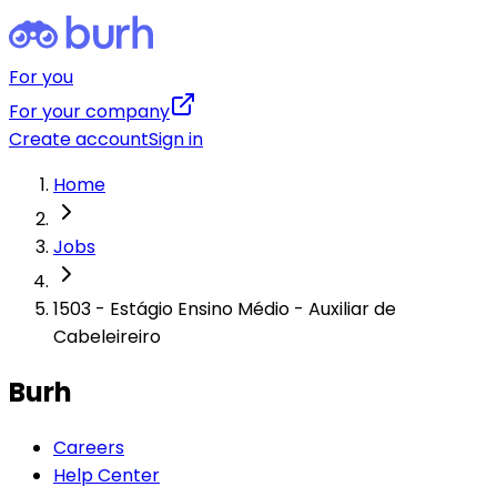
For you
For your company
Create account
Sign in
Home
Jobs
1503 - Estágio Ensino Médio - Auxiliar de
Cabeleireiro
Burh
Careers
Help Center