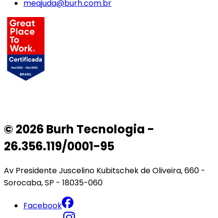
meajuda@burh.com.br
© 2026 Burh Tecnologia -
26.356.119/0001-95
Av Presidente Juscelino Kubitschek de Oliveira, 660 -
Sorocaba, SP - 18035-060
Facebook