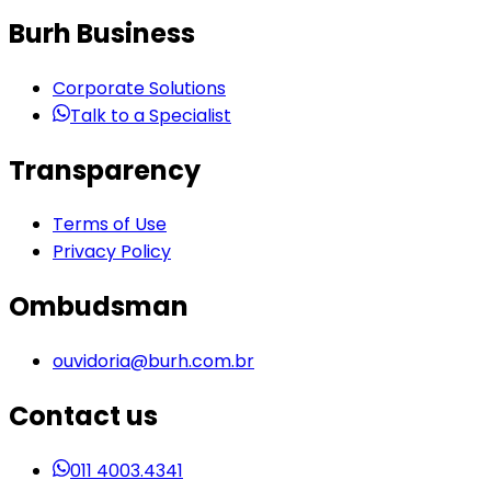
Burh Business
Corporate Solutions
Talk to a Specialist
Transparency
Terms of Use
Privacy Policy
Ombudsman
ouvidoria@burh.com.br
Contact us
011 4003.4341