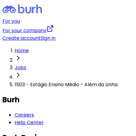
For you
For your company
Create account
Sign in
Home
Jobs
1503 - Estágio Ensino Médio - Além da Linha.
Burh
Careers
Help Center