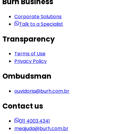
Burh Business
Corporate Solutions
Talk to a Specialist
Transparency
Terms of Use
Privacy Policy
Ombudsman
ouvidoria@burh.com.br
Contact us
011 4003.4341
meajuda@burh.com.br