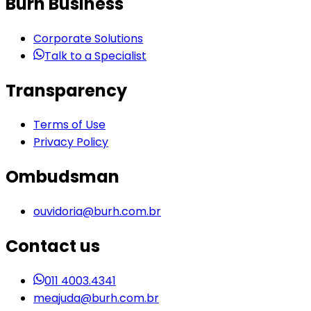
Burh Business
Corporate Solutions
Talk to a Specialist
Transparency
Terms of Use
Privacy Policy
Ombudsman
ouvidoria@burh.com.br
Contact us
011 4003.4341
meajuda@burh.com.br