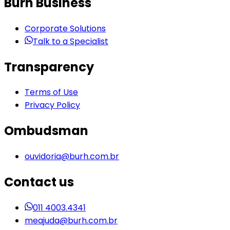
Burh Business
Corporate Solutions
Talk to a Specialist
Transparency
Terms of Use
Privacy Policy
Ombudsman
ouvidoria@burh.com.br
Contact us
011 4003.4341
meajuda@burh.com.br