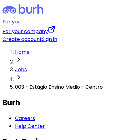
For you
For your company
Create account
Sign in
Home
Jobs
003 - Estágio Ensino Médio - Centro
Burh
Careers
Help Center