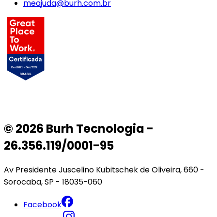
meajuda@burh.com.br
© 2026 Burh Tecnologia -
26.356.119/0001-95
Av Presidente Juscelino Kubitschek de Oliveira, 660 -
Sorocaba, SP - 18035-060
Facebook