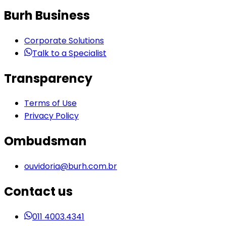
Burh Business
Corporate Solutions
Talk to a Specialist
Transparency
Terms of Use
Privacy Policy
Ombudsman
ouvidoria@burh.com.br
Contact us
011 4003.4341