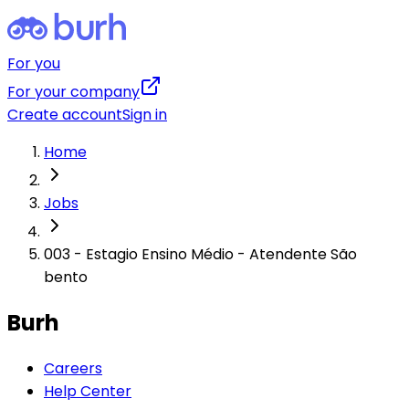
For you
For your company
Create account
Sign in
Home
Jobs
003 - Estagio Ensino Médio - Atendente São
bento
Burh
Careers
Help Center