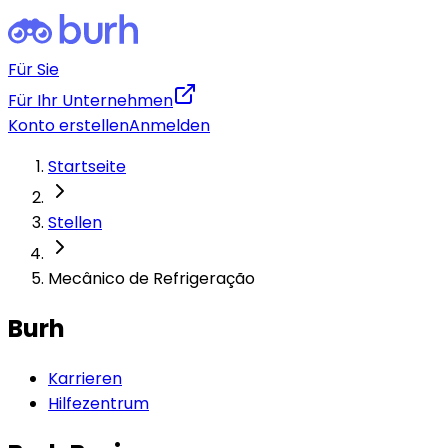
Für Sie
Für Ihr Unternehmen
Konto erstellen
Anmelden
Startseite
Stellen
Mecânico de Refrigeração
Burh
Karrieren
Hilfezentrum