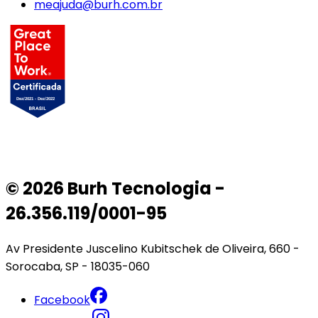
meajuda@burh.com.br
© 2026 Burh Tecnologia -
26.356.119/0001-95
Av Presidente Juscelino Kubitschek de Oliveira, 660 -
Sorocaba, SP - 18035-060
Facebook