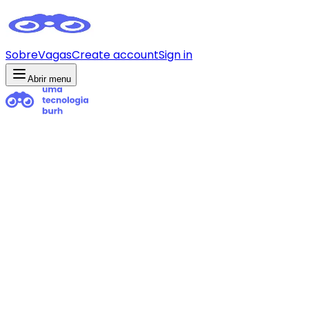
Sobre
Vagas
Create account
Sign in
Abrir menu